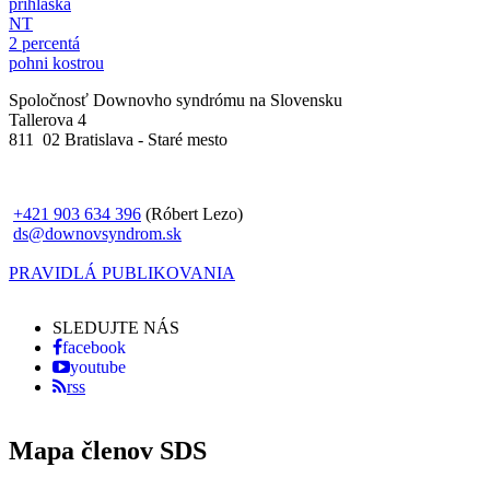
prihláška
NT
2 percentá
pohni kostrou
Spoločnosť Downovho syndrómu na Slovensku
Tallerova 4
811 02 Bratislava - Staré mesto
+421 903 634 396
(Róbert Lezo)
ds@downovsyndrom.sk
PRAVIDLÁ PUBLIKOVANIA
SLEDUJTE NÁS
facebook
youtube
rss
Mapa členov SDS