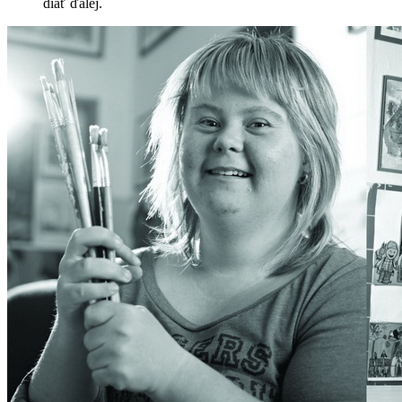
diať ďalej.