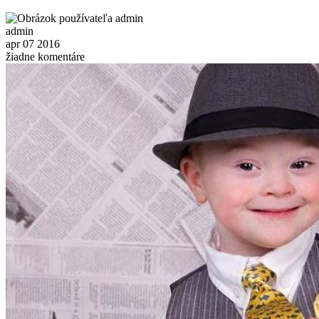
admin
apr
07
2016
žiadne komentáre