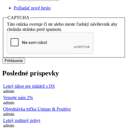
Požiadať nové heslo
CAPTCHA
Táto otázka overuje či ste alebo nieste ľudský návštevník aby
chránila stránku pred spamom.
Posledné príspevky
Letný tábor pre mládež s DS
admin
Venujte nám 2%
admin
Objednávka trička Unique & Positive
admin
Letný rodinný pobyt
admin