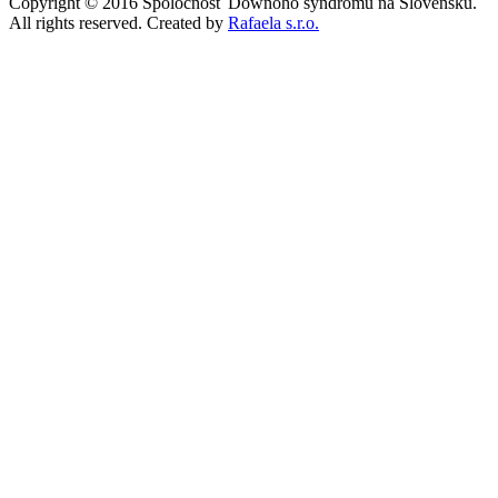
Copyright © 2016 Spoločnosť Downoho syndrómu na Slovensku.
All rights reserved. Created by
Rafaela s.r.o.