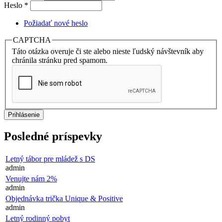
Heslo
*
Požiadať nové heslo
CAPTCHA
Táto otázka overuje či ste alebo nieste ľudský návštevník aby
chránila stránku pred spamom.
Posledné príspevky
Letný tábor pre mládež s DS
admin
Venujte nám 2%
admin
Objednávka trička Unique & Positive
admin
Letný rodinný pobyt