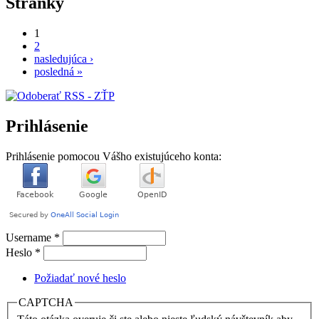
Stránky
1
2
nasledujúca ›
posledná »
Prihlásenie
Prihlásenie pomocou Vášho existujúceho konta:
Username
*
Heslo
*
Požiadať nové heslo
CAPTCHA