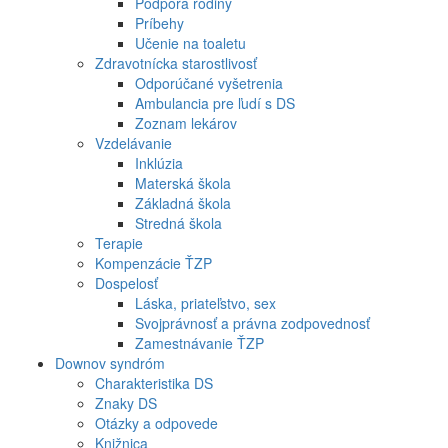
Podpora rodiny
Príbehy
Učenie na toaletu
Zdravotnícka starostlivosť
Odporúčané vyšetrenia
Ambulancia pre ľudí s DS
Zoznam lekárov
Vzdelávanie
Inklúzia
Materská škola
Základná škola
Stredná škola
Terapie
Kompenzácie ŤZP
Dospelosť
Láska, priateľstvo, sex
Svojprávnosť a právna zodpovednosť
Zamestnávanie ŤZP
Downov syndróm
Charakteristika DS
Znaky DS
Otázky a odpovede
Knižnica