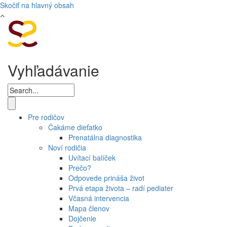
Skočiť na hlavný obsah
Vyhľadávanie
Pre rodičov
Čakáme dieťatko
Prenatálna diagnostika
Noví rodičia
Uvítací balíček
Prečo?
Odpovede prináša život
Prvá etapa života – radí pediater
Včasná intervencia
Mapa členov
Dojčenie