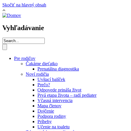
Skočiť na hlavný obsah
Vyhľadávanie
Pre rodičov
Čakáme dieťatko
Prenatálna diagnostika
Noví rodičia
Uvítací balíček
Prečo?
Odpovede prináša život
Prvá etapa života – radí pediater
Včasná intervencia
Mapa členov
Dojčenie
Podpora rodiny
Príbehy
Učenie na toaletu