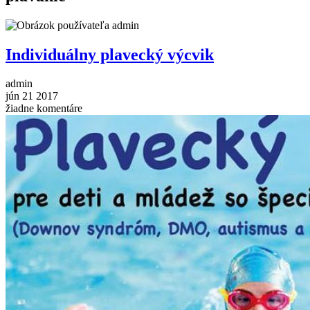
Individuálny plavecký výcvik
admin
jún
21
2017
žiadne komentáre