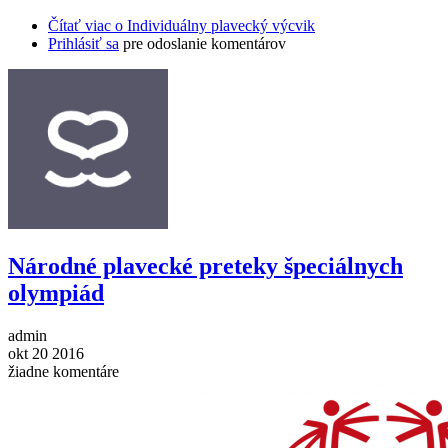
Čítať viac
o Individuálny plavecký výcvik
Prihlásiť sa
pre odoslanie komentárov
Národné plavecké preteky špeciálnych
olympiád
admin
okt
20
2016
žiadne komentáre