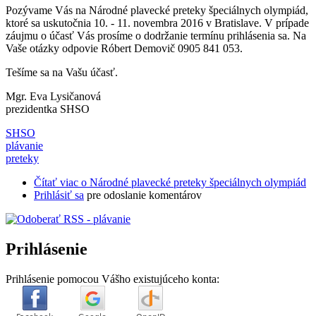
Pozývame Vás na Národné plavecké preteky špeciálnych olympiád,
ktoré sa uskutočnia 10. - 11. novembra 2016 v Bratislave. V prípade
záujmu o účasť Vás prosíme o dodržanie termínu prihlásenia sa. Na
Vaše otázky odpovie Róbert Demovič 0905 841 053.
Tešíme sa na Vašu účasť.
Mgr. Eva Lysičanová
prezidentka SHSO
SHSO
plávanie
preteky
Čítať viac
o Národné plavecké preteky špeciálnych olympiád
Prihlásiť sa
pre odoslanie komentárov
Prihlásenie
Prihlásenie pomocou Vášho existujúceho konta: