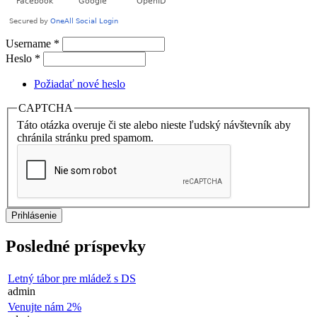
Username
*
Heslo
*
Požiadať nové heslo
CAPTCHA
Táto otázka overuje či ste alebo nieste ľudský návštevník aby
chránila stránku pred spamom.
Posledné príspevky
Letný tábor pre mládež s DS
admin
Venujte nám 2%