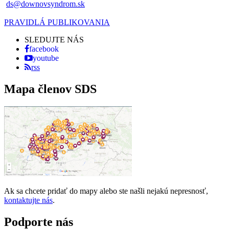
ds@downovsyndrom.sk
PRAVIDLÁ PUBLIKOVANIA
SLEDUJTE NÁS
facebook
youtube
rss
Mapa členov SDS
Ak sa chcete pridať do mapy alebo ste našli nejakú nepresnosť,
kontaktujte nás
.
Podporte nás