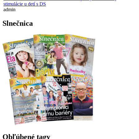
stimulácie u detí s DS
admin
Slnečnica
Obľúbené tagy