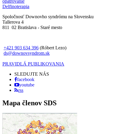
opatrovanie
Delfinoterapia
Spoločnosť Downovho syndrómu na Slovensku
Tallerova 4
811 02 Bratislava - Staré mesto
+421 903 634 396
(Róbert Lezo)
ds@downovsyndrom.sk
PRAVIDLÁ PUBLIKOVANIA
SLEDUJTE NÁS
facebook
youtube
rss
Mapa členov SDS