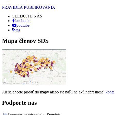
PRAVIDLÁ PUBLIKOVANIA
SLEDUJTE NÁS
facebook
youtube
rss
Mapa členov SDS
Ak sa chcete pridať do mapy alebo ste našli nejakú nepresnosť,
konta
Podporte nás