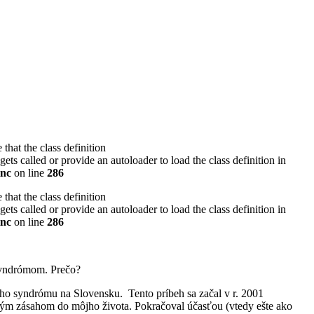
that the class definition
s called or provide an autoloader to load the class definition in
inc
on line
286
that the class definition
s called or provide an autoloader to load the class definition in
inc
on line
286
 syndrómom. Prečo?
o syndrómu na Slovensku. Tento príbeh sa začal v r. 2001
ilným zásahom do môjho života. Pokračoval účasťou (vtedy ešte ako