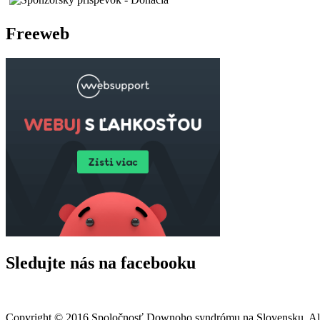
Freeweb
Sledujte nás na facebooku
Copyright © 2016 Spoločnosť Downoho syndrómu na Slovensku. All 