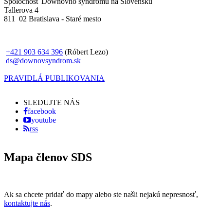
Spoločnosť Downovho syndrómu na Slovensku
Tallerova 4
811 02 Bratislava - Staré mesto
+421 903 634 396
(Róbert Lezo)
ds@downovsyndrom.sk
PRAVIDLÁ PUBLIKOVANIA
SLEDUJTE NÁS
facebook
youtube
rss
Mapa členov SDS
Ak sa chcete pridať do mapy alebo ste našli nejakú nepresnosť,
kontaktujte nás
.